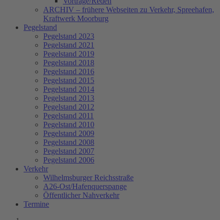
Vorträge/Reden
ARCHIV – frühere Webseiten zu Verkehr, Spreehafen,
Kraftwerk Moorburg
Pegelstand
Pegelstand 2023
Pegelstand 2021
Pegelstand 2019
Pegelstand 2018
Pegelstand 2016
Pegelstand 2015
Pegelstand 2014
Pegelstand 2013
Pegelstand 2012
Pegelstand 2011
Pegelstand 2010
Pegelstand 2009
Pegelstand 2008
Pegelstand 2007
Pegelstand 2006
Verkehr
Wilhelmsburger Reichsstraße
A26-Ost/Hafenquerspange
Öffentlicher Nahverkehr
Termine