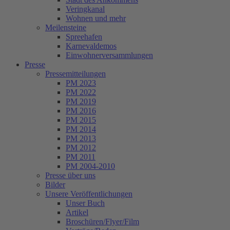
Veringkanal
Wohnen und mehr
Meilensteine
Spreehafen
Karnevaldemos
Einwohnerversammlungen
Presse
Pressemitteilungen
PM 2023
PM 2022
PM 2019
PM 2016
PM 2015
PM 2014
PM 2013
PM 2012
PM 2011
PM 2004-2010
Presse über uns
Bilder
Unsere Veröffentlichungen
Unser Buch
Artikel
Broschüren/Flyer/Film