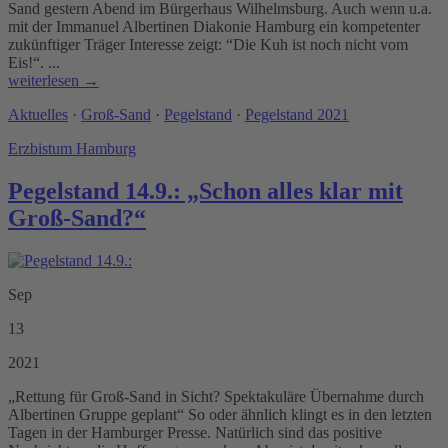
Sand gestern Abend im Bürgerhaus Wilhelmsburg. Auch wenn u.a.
mit der Immanuel Albertinen Diakonie Hamburg ein kompetenter
zukünftiger Träger Interesse zeigt: “Die Kuh ist noch nicht vom
Eis!“. ...
weiterlesen →
Aktuelles
·
Groß-Sand
·
Pegelstand
·
Pegelstand 2021
Erzbistum Hamburg
Pegelstand 14.9.: „Schon alles klar mit
Groß-Sand?“
Sep
13
2021
„Rettung für Groß-Sand in Sicht? Spektakuläre Übernahme durch
Albertinen Gruppe geplant“ So oder ähnlich klingt es in den letzten
Tagen in der Hamburger Presse. Natürlich sind das positive