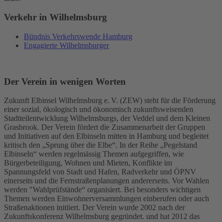
Verkehr in Wilhelmsburg
Bündnis Verkehrswende Hamburg
Engagierte Wilhelmsburger
Der Verein in wenigen Worten
Zukunft Elbinsel Wilhelmsburg e. V. (ZEW) steht für die Förderung
einer sozial, ökologisch und ökonomisch zukunftsweisenden
Stadtteilentwicklung Wilhelmsburgs, der Veddel und dem Kleinen
Grasbrook. Der Verein fördert die Zusammenarbeit der Gruppen
und Initiativen auf den Elbinseln mitten in Hamburg und begleitet
kritisch den „Sprung über die Elbe“. In der Reihe „Pegelstand
Elbinseln“ werden regelmässig Themen aufgegriffen, wie
Bürgerbeteiligung, Wohnen und Mieten, Konflikte im
Spannungsfeld von Stadt und Hafen, Radverkehr und ÖPNV
einerseits und die Fernstraßenplanungen andererseits. Vor Wahlen
werden "Wahlprüfstände“ organisiert. Bei besonders wichtigen
Themen werden Einwohnerversammlungen einberufen oder auch
Straßenaktionen initiiert. Der Verein wurde 2002 nach der
Zukunftskonferenz Wilhelmsburg gegründet. und hat 2012 das