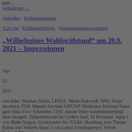
gute ...
weiterlesen →
Aktuelles
·
Hafenquerspange
A26-Ost
·
Köhlbrandbrücke
·
Planfeststellungsverfahren
„Wilhelmines Wahlprüfstand“ am 20.9.
2021 – Impressionen
Sep
21
2021
von links: Stephan Jersch, LINKE, Metin Hakverdi, SPD, Sonja
Jacobsen, FDP, Manuel Sarrazin GRÜNE Moderator Hartmut Sauer
ganz links Uwe Schneider, CDU musste leider krankheitsbedingt
akut absagen. Teilnehmerzahl im Großen Saal: 50 Personen. Input 1
von Malte Siegert, Vorsitzender des NABU Hamburg zum Thema
Klima und Verkehr Input 2 von Liesel Amelingmeyer, Verein