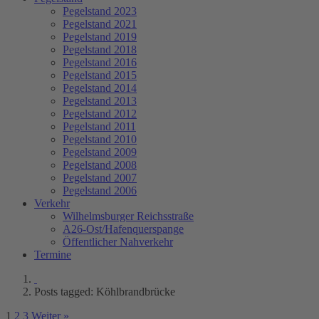
Pegelstand 2023
Pegelstand 2021
Pegelstand 2019
Pegelstand 2018
Pegelstand 2016
Pegelstand 2015
Pegelstand 2014
Pegelstand 2013
Pegelstand 2012
Pegelstand 2011
Pegelstand 2010
Pegelstand 2009
Pegelstand 2008
Pegelstand 2007
Pegelstand 2006
Verkehr
Wilhelmsburger Reichsstraße
A26-Ost/Hafenquerspange
Öffentlicher Nahverkehr
Termine
Posts tagged: Köhlbrandbrücke
1
2
3
Weiter »