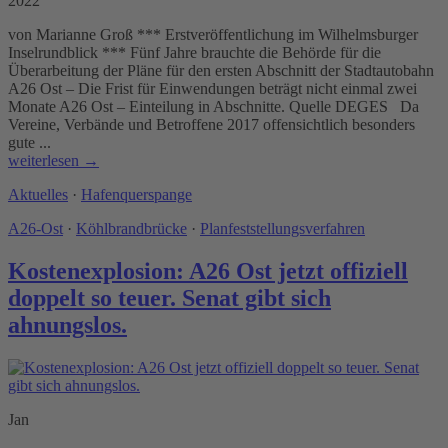
2022
von Marianne Groß *** Erstveröffentlichung im Wilhelmsburger
Inselrundblick *** Fünf Jahre brauchte die Behörde für die
Überarbeitung der Pläne für den ersten Abschnitt der Stadtautobahn
A26 Ost – Die Frist für Einwendungen beträgt nicht einmal zwei
Monate A26 Ost – Einteilung in Abschnitte. Quelle DEGES Da
Vereine, Verbände und Betroffene 2017 offensichtlich besonders
gute ...
weiterlesen →
Aktuelles
·
Hafenquerspange
A26-Ost
·
Köhlbrandbrücke
·
Planfeststellungsverfahren
Kostenexplosion: A26 Ost jetzt offiziell
doppelt so teuer. Senat gibt sich
ahnungslos.
Jan