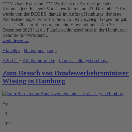
***Michael Rothschuh*** Wird jetzt die A26-Ost gebaut?
Kommen jetzt Klagen? Vor sieben Jahren, am 21. Dezember 2016,
wurde von der DEGES, damals im Auftrag Hamburgs, der erste
Planfeststellungsentwurf für die A 26-Ost vorgelegt. Gegen ihn gab
es ca. 1.300 schriftlich vorgebrachte Einwendungen. Am 20.
Dezember 2023 hat die Planfeststellungsbehörde in der Hamburger
Behörde für Wirtschaft ...
weiterlesen →
Aktuelles
·
Hafenquerspange
A26-Ost
·
Köhlbrandbrücke
·
Planfeststellungsbeschluss
Zum Besuch von Bundesverkehrsminister
Wissing in Hamburg
Apr
20
2022