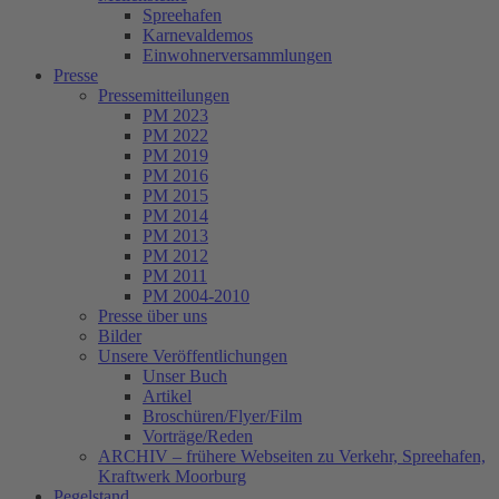
Spreehafen
Karnevaldemos
Einwohnerversammlungen
Presse
Pressemitteilungen
PM 2023
PM 2022
PM 2019
PM 2016
PM 2015
PM 2014
PM 2013
PM 2012
PM 2011
PM 2004-2010
Presse über uns
Bilder
Unsere Veröffentlichungen
Unser Buch
Artikel
Broschüren/Flyer/Film
Vorträge/Reden
ARCHIV – frühere Webseiten zu Verkehr, Spreehafen,
Kraftwerk Moorburg
Pegelstand