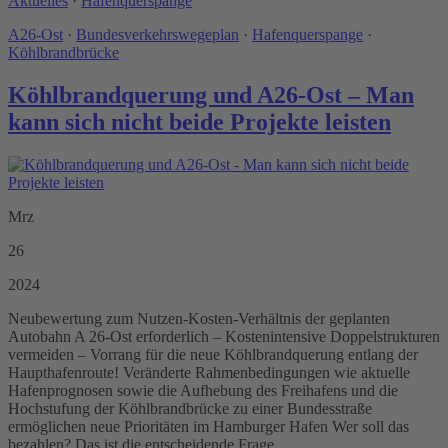
Aktuelles
·
Hafenquerspange
A26-Ost
·
Bundesverkehrswegeplan
·
Hafenquerspange
·
Köhlbrandbrücke
Köhlbrandquerung und A26-Ost – Man
kann sich nicht beide Projekte leisten
Mrz
26
2024
Neubewertung zum Nutzen-Kosten-Verhältnis der geplanten
Autobahn A 26-Ost erforderlich – Kostenintensive Doppelstrukturen
vermeiden – Vorrang für die neue Köhlbrandquerung entlang der
Haupthafenroute! Veränderte Rahmenbedingungen wie aktuelle
Hafenprognosen sowie die Aufhebung des Freihafens und die
Hochstufung der Köhlbrandbrücke zu einer Bundesstraße
ermöglichen neue Prioritäten im Hamburger Hafen Wer soll das
bezahlen? Das ist die entscheidende Frage ...