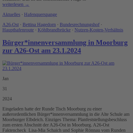
weiterlesen →
Aktuelles
·
Hafenquerspange
A26-Ost
·
Bettina Hagedorn
·
Bundesrechnungshof
·
Haupthafenroute
·
Köhlbrandbrücke
·
Nutzen-Kosten-Verhältnis
Bürger*innenversammlung in Moorburg
zur A26-Ost am 23.1.2024
Jan
31
2024
Eingeladen hatte der Runde Tisch Moorburg zu einer
außerordentlichen Bürger*innenversammlung in die Alte Schule am
Moorburger Elbdeich. Einziges Thema: Planfeststellungsbeschluss
zum ersten Abschnitt der A26-Ost in Moorburg. A26-Ost
Faktencheck Lisa-Mia Schaich und Sophie Rönnau vom Runden