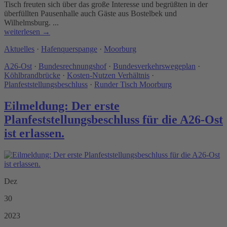
Tisch freuten sich über das große Interesse und begrüßten in der
überfüllten Pausenhalle auch Gäste aus Bostelbek und
Wilhelmsburg. ...
weiterlesen →
Aktuelles
·
Hafenquerspange
·
Moorburg
A26-Ost
·
Bundesrechnungshof
·
Bundesverkehrswegeplan
·
Köhlbrandbrücke
·
Kosten-Nutzen Verhältnis
·
Planfeststellungsbeschluss
·
Runder Tisch Moorburg
Eilmeldung: Der erste
Planfeststellungsbeschluss für die A26-Ost
ist erlassen.
Dez
30
2023