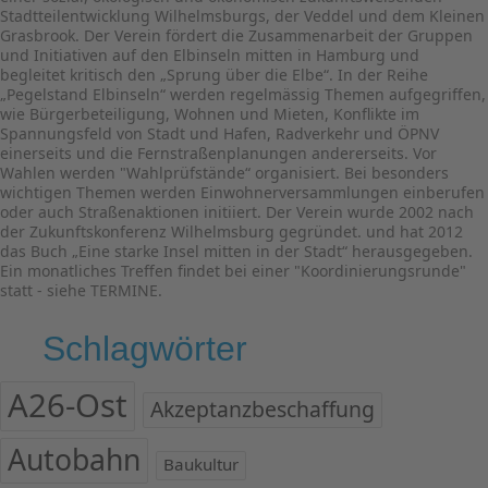
Stadtteilentwicklung Wilhelmsburgs, der Veddel und dem Kleinen
Grasbrook. Der Verein fördert die Zusammenarbeit der Gruppen
und Initiativen auf den Elbinseln mitten in Hamburg und
begleitet kritisch den „Sprung über die Elbe“. In der Reihe
„Pegelstand Elbinseln“ werden regelmässig Themen aufgegriffen,
wie Bürgerbeteiligung, Wohnen und Mieten, Konflikte im
Spannungsfeld von Stadt und Hafen, Radverkehr und ÖPNV
einerseits und die Fernstraßenplanungen andererseits. Vor
Wahlen werden "Wahlprüfstände“ organisiert. Bei besonders
wichtigen Themen werden Einwohnerversammlungen einberufen
oder auch Straßenaktionen initiiert. Der Verein wurde 2002 nach
der Zukunftskonferenz Wilhelmsburg gegründet. und hat 2012
das Buch „Eine starke Insel mitten in der Stadt“ herausgegeben.
Ein monatliches Treffen findet bei einer "Koordinierungsrunde"
statt - siehe TERMINE.
Schlagwörter
A26-Ost
Akzeptanzbeschaffung
Autobahn
Baukultur