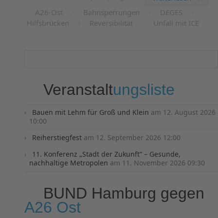
A26-Ost
·
Bahnsperrungen
·
DEGES
·
Hilfsbrücken
·
Reversibilität
·
Unfall mit ICE
Veranstalt
ungsliste
Bauen mit Lehm für Groß und Klein
am 12. August 2026
10:00
Reiherstiegfest
am 12. September 2026 12:00
11. Konferenz „Stadt der Zukunft“ – Gesunde,
nachhaltige Metropolen
am 11. November 2026 09:30
BUND Hamburg gegen
A26 Ost