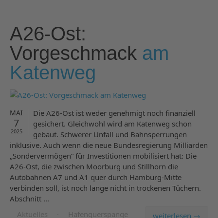
A26-Ost:
Vorgeschmack
am
Katenweg
MAI
Die A26-Ost ist weder genehmigt noch finanziell
7
gesichert. Gleichwohl wird am Katenweg schon
2025
gebaut. Schwerer Unfall und Bahnsperrungen
inklusive. Auch wenn die neue Bundesregierung Milliarden
„Sondervermögen“ für Investitionen mobilisiert hat: Die
A26-Ost, die zwischen Moorburg und Stillhorn die
Autobahnen A7 und A1 quer durch Hamburg-Mitte
verbinden soll, ist noch lange nicht in trockenen Tüchern.
Abschnitt ...
Aktuelles
·
Hafenquerspange
weiterlesen →